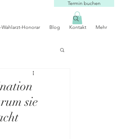
Termin buchen
-Wahlarzt-Honorar
Blog
Kontakt
Mehr
nation
arum sie
acht