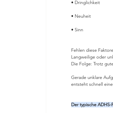
• Dringlichkeit
• Neuheit
• Sinn
Fehlen diese Faktore
Langweilige oder unk
Die Folge: Trotz gu
Gerade unklare Aufga
entsteht schnell ein
Der typische ADHS-Pr