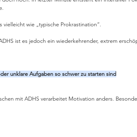
e.
vielleicht wie „typische Prokrastination“.
 ADHS ist es jedoch ein wiederkehrender, extrem erschö
der unklare Aufgaben so schwer zu starten sind
chen mit ADHS verarbeitet Motivation anders. Besonder