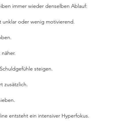
eiben immer wieder denselben Ablauf:
t unklar oder wenig motivierend.
oben.
 näher.
 Schuldgefühle steigen.
t zusätzlich.
ieben.
ine entsteht ein intensiver Hyperfokus.