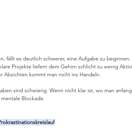
n, fällt es deutlich schwerer, eine Aufgabe zu beginnen.
lare Projekte liefern dem Gehirn schlicht zu wenig Aktiv
ter Absichten kommt man nicht ins Handeln.
ben sind schwierig. Wenn nicht klar ist, wo man anfange
e mentale Blockade.
okrastinationskreislauf