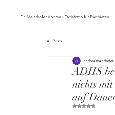
Dr. Maierhofer Andrea - Fachärztin für Psychiatrie
All Posts
andrea maierhofer
ADHS bei
nichts mi
auf Dauer
Mit NaN von 5 Ster