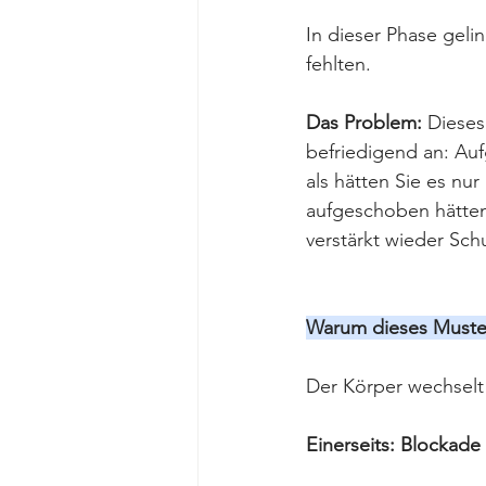
In dieser Phase geli
fehlten.
Das Problem: 
Dieses
befriedigend an: Aufg
als hätten Sie es nur
aufgeschoben hätten
verstärkt wieder Sc
Warum dieses Muster
Der Körper wechselt
Einerseits: Blockad