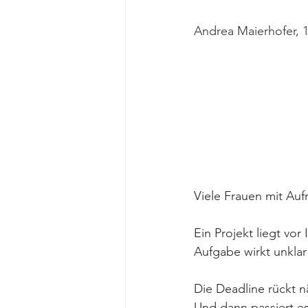
Andrea Maierhofer, 1
Viele Frauen mit Auf
Ein Projekt liegt vor
Aufgabe wirkt unklar 
Die Deadline rückt n
Und dann passiert es