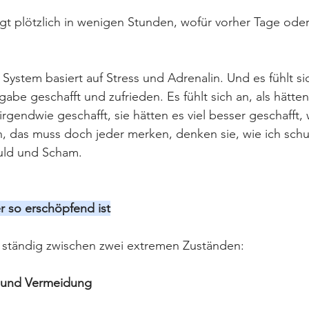
ngt plötzlich in wenigen Stunden, wofür vorher Tage od
 System basiert auf Stress und Adrenalin. Und es fühlt si
abe geschafft und zufrieden. Es fühlt sich an, als hätten
 irgendwie geschafft, sie hätten es viel besser geschafft, 
, das muss doch jeder merken, denken sie, wie ich sch
huld und Scham.
 so erschöpfend ist
 ständig zwischen zwei extremen Zuständen:
e und Vermeidung