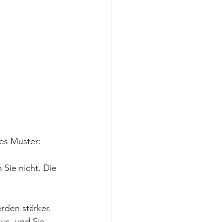
ses Muster:
 Sie nicht. Die 
rden stärker. 
us, und Sie 