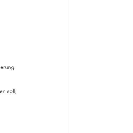
ierung. 
n soll, 