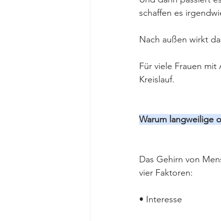
schaffen es irgendwi
Nach außen wirkt das 
Für viele Frauen mit
Kreislauf.
Warum langweilige o
Das Gehirn von Mens
vier Faktoren:
• Interesse