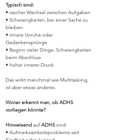
Typisch sind:
• rascher Wechsel zwischen Aufgaben
• Schwierigkeiten, bei einer Sache zu 
bleiben
• innere Unruhe oder 
Gedankensprünge
• Beginn vieler Dinge, Schwierigkeiten 
beim Abschluss
• hoher innerer Druck
Das wirkt manchmal wie Multitasking, 
ist aber etwas anderes.
Woran erkennt man, ob ADHS 
vorliegen könnte?
Hinweisend
 auf 
ADHS
 sind:
• Aufmerksamkeitsprobleme seit 
Kindheit oder Jugend