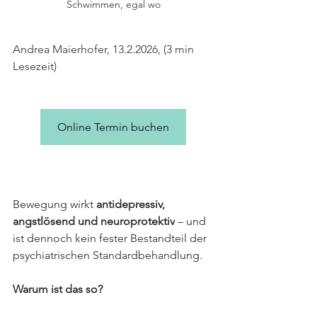
Schwimmen, egal wo
Andrea Maierhofer, 13.2.2026, (3 min 
Lesezeit)
Online Termin buchen
Bewegung wirkt 
antidepressiv, 
angstlösend und neuroprotektiv
 – und 
ist dennoch kein fester Bestandteil der 
psychiatrischen Standardbehandlung. 
Warum ist das so? 