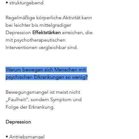
• strukturgebend
Regelmäßige körperliche Aktivität kann 
bei leichter bis mittelgradiger 
Depression 
Effektstärken
 erreichen, die 
mit psychotherapeutischen 
Interventionen vergleichbar sind.
Warum bewegen sich Menschen mit 
psychischen Erkrankungen so wenig?
Bewegungsmangel ist meist nicht 
„Faulheit“, sondern Symptom und 
Folge der Erkrankung.
Depression
• Antriebsmangel