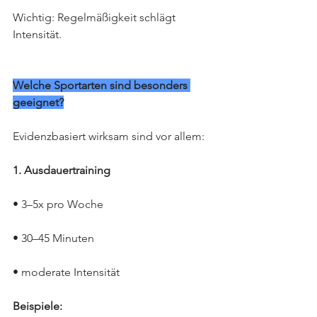
Wichtig: Regelmäßigkeit schlägt 
Intensität.
Welche Sportarten sind besonders 
geeignet?
Evidenzbasiert wirksam sind vor allem:
1. Ausdauertraining
• 3–5x pro Woche
• 30–45 Minuten
• moderate Intensität
Beispiele: