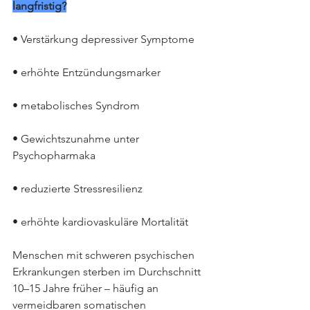
langfristig?
• Verstärkung depressiver Symptome
• erhöhte Entzündungsmarker
• metabolisches Syndrom
• Gewichtszunahme unter 
Psychopharmaka
• reduzierte Stressresilienz
• erhöhte kardiovaskuläre Mortalität
Menschen mit schweren psychischen 
Erkrankungen sterben im Durchschnitt 
10–15 Jahre früher – häufig an 
vermeidbaren somatischen 