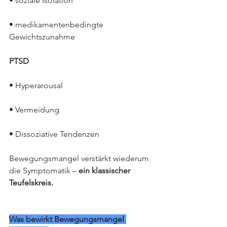
• soziale Isolation
• medikamentenbedingte 
Gewichtszunahme
PTSD
• Hyperarousal
• Vermeidung
• Dissoziative Tendenzen
Bewegungsmangel verstärkt wiederum 
die Symptomatik –
 ein klassischer 
Teufelskreis.
Was bewirkt Bewegungsmangel 