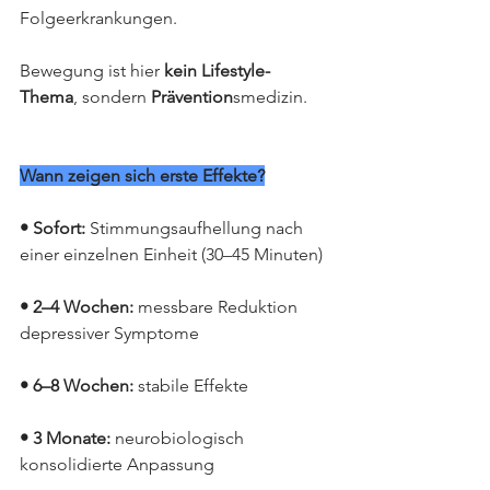
Folgeerkrankungen.
Bewegung ist hier 
kein Lifestyle-
Thema
, sondern 
Prävention
smedizin.
Wann zeigen sich erste Effekte?
• Sofort:
 Stimmungsaufhellung nach 
einer einzelnen Einheit (30–45 Minuten)
• 2–4 Wochen:
 messbare Reduktion 
depressiver Symptome
• 6–8 Wochen:
 stabile Effekte
• 3 Monate: 
neurobiologisch 
konsolidierte Anpassung