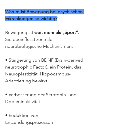
Warum ist Bewegung bei psychischen 
Erkrankungen so wichtig?
Bewegung ist 
weit mehr als „Sport“. 
Sie beeinflusst zentrale 
neurobiologische Mechanismen:
• Steigerung von BDNF (Brain-derived 
neurotrophic Factor), ein Protein, das  
Neuroplastizität, Hippocampus-
Adaptierung bewirkt
• Verbesserung der Serotonin- und 
Dopaminaktivität
• Reduktion von 
Entzündungsprozessen