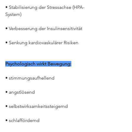
• Stabilisierung der Stressachse (HPA-
System)
• Verbesserung der Insulinsensitivität
• Senkung kardiovaskulärer Risiken
Psychologisch wirkt Bewegung:
• stimmungsaufhellend
• angstlösend
• selbstwirksamkeitssteigernd
• schlaffördernd