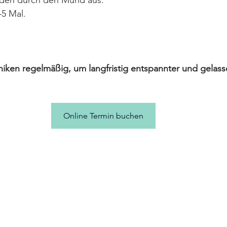
–5 Mal.
niken regelmäßig, um langfristig entspannter und gelas
Online Termin buchen