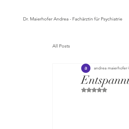
Dr. Maierhofer Andrea - Fachärztin für Psychiatrie
All Posts
andrea maierhofer
Entspannu
Mit NaN von 5 Ster