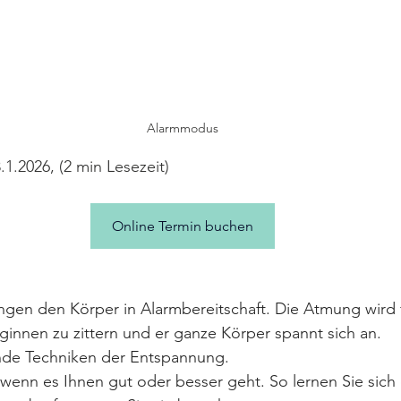
Alarmmodus
1.2026, (2 min Lesezeit)
Online Termin buchen
ngen den Körper in Alarmbereitschaft. Die Atmung wird f
innen zu zittern und er ganze Körper spannt sich an.
nde Techniken der Entspannung. 
wenn es Ihnen gut oder besser geht. So lernen Sie sich 