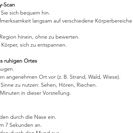
y-Scan
 Sie sich bequem hin.
ufmerksamkeit langsam auf verschiedene Körperbereiche 
 Region hinein, ohne zu bewerten.
 Körper, sich zu entspannen.
es ruhigen Ortes
Augen.
inen angenehmen Ort vor (z. B. Strand, Wald, Wiese).
e Sinne zu nutzen: Sehen, Hören, Riechen.
 Minuten in dieser Vorstellung.
den durch die Nase ein.
em 7 Sekunden an.
nden durch den Mund aus.