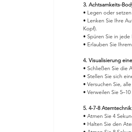
3. Achtsamkeits-Bod
• Legen oder setzen
• Lenken Sie Ihre A
Kopf).
• Spüren Sie in jede
• Erlauben Sie Ihrem
4. Visualisierung ein
• Schließen Sie die 
• Stellen Sie sich e
• Versuchen Sie, all
• Verweilen Sie 5–10
5. 4-7-8 Atemtechnik
• Atmen Sie 4 Sekun
• Halten Sie den At
• Atmen Sie 8 Seku