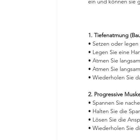
ein und können sie g
1. Tiefenatmung (B
• Setzen oder legen 
• Legen Sie eine Han
• Atmen Sie langsam 
• Atmen Sie langsam
• Wiederholen Sie d
2. Progressive Musk
• Spannen Sie nache
• Halten Sie die Sp
• Lösen Sie die Ans
• Wiederholen Sie di