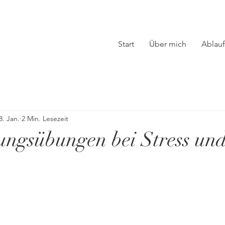
Start
Über mich
Ablauf
8. Jan.
2 Min. Lesezeit
ngsübungen bei Stress und
nen bewertet.