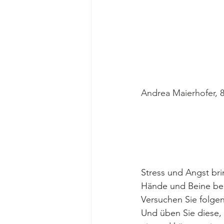
Andrea Maierhofer, 8.
Stress und Angst bri
Hände und Beine beg
Versuchen Sie folge
Und üben Sie diese, 