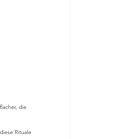
lacher, die 
diese Rituale 