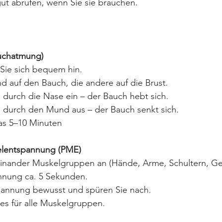
ut abrufen, wenn Sie sie brauchen.
auchatmung)
Sie sich bequem hin.
d auf den Bauch, die andere auf die Brust.
durch die Nase ein – der Bauch hebt sich.
 durch den Mund aus – der Bauch senkt sich.
as 5–10 Minuten
elentspannung (PME)
inander Muskelgruppen an (Hände, Arme, Schultern, Ges
annung ca. 5 Sekunden.
pannung bewusst und spüren Sie nach.
es für alle Muskelgruppen.