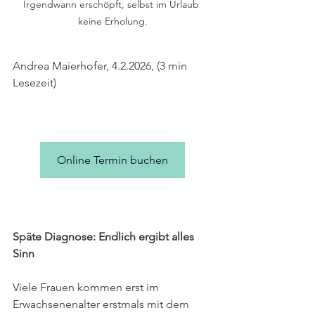
Irgendwann erschöpft, selbst im Urlaub 
keine Erholung.
Andrea Maierhofer, 4.2.2026, (3 min 
Lesezeit)
Online Termin buchen
Späte Diagnose: Endlich ergibt alles 
Sinn
Viele Frauen kommen erst im 
Erwachsenenalter erstmals mit dem 