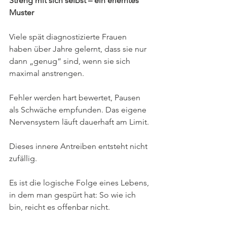
Streng mit sich selbst – ein erlerntes 
Muster
Viele spät diagnostizierte Frauen 
haben über Jahre gelernt, dass sie nur 
dann „genug“ sind, wenn sie sich 
maximal anstrengen. 
Fehler werden hart bewertet, Pausen 
als Schwäche empfunden. Das eigene 
Nervensystem läuft dauerhaft am Limit.
Dieses innere Antreiben entsteht nicht 
zufällig. 
Es ist die logische Folge eines Lebens, 
in dem man gespürt hat: So wie ich 
bin, reicht es offenbar nicht.