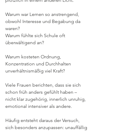
plötzlich in einem anderen Licht.
Warum war Lernen so anstrengend, 
obwohl Interesse und Begabung da 
waren?
Warum fühlte sich Schule oft 
überwältigend an?
Warum kosteten Ordnung, 
Konzentration und Durchhalten 
unverhältnismäßig viel Kraft?
Viele Frauen berichten, dass sie sich 
schon früh anders gefühlt haben – 
nicht klar zugehörig, innerlich unruhig, 
emotional intensiver als andere. 
Häufig entsteht daraus der Versuch, 
sich besonders anzupassen: unauffällig 