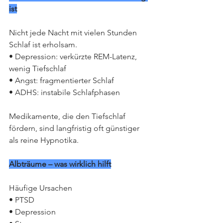
ist
Nicht jede Nacht mit vielen Stunden 
Schlaf ist erholsam.
• Depression: verkürzte REM-Latenz, 
wenig Tiefschlaf
• Angst: fragmentierter Schlaf
• ADHS: instabile Schlafphasen
Medikamente, die den Tiefschlaf 
fördern, sind langfristig oft günstiger 
als reine Hypnotika.
Albträume – was wirklich hilft
Häufige Ursachen
• PTSD
• Depression