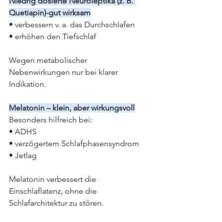
Niedrig dosierte Neuroleptika (z. B. 
Quetiapin)-gut wirksam
• verbessern v. a. das Durchschlafen
• erhöhen den Tiefschlaf
Wegen metabolischer 
Nebenwirkungen nur bei klarer 
Indikation.
Melatonin – klein, aber wirkungsvoll
Besonders hilfreich bei:
• ADHS
• verzögertem Schlafphasensyndrom
• Jetlag
Melatonin verbessert die 
Einschlaflatenz, ohne die 
Schlafarchitektur zu stören.