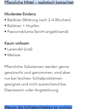
Pflanzliche Mittel – realistisch betrachtet
Moderate Evidenz
• Baldrian (Wirkung nach 2–4 Wochen)
• Baldrian + Hopfen
• Passionsblume (leicht angstlösend)
Kaum wirksam
• Lavendel (oral)
• Melisse
Pflanzliche Substanzen werden gerne 
gewünscht und genommen, sind aber 
nur bei leichten Schlafproblemen 
geeignet und nicht ausreichend bei 
Depression oder Angststörung.
Warum die Schlafarchitektur so wichtig 