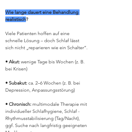
Wie lange dauert eine Behandlung 
realistisch
?
Viele Patienten hoffen auf eine 
schnelle Lösung – doch Schlaf lässt 
sich nicht „reparieren wie ein Schalter“.
• Akut:
 wenige Tage bis Wochen (z. B. 
bei Krisen)
• Subakut:
 ca. 2–6 Wochen (z. B. bei 
Depression, Anpassungsstörung)
• Chronisch:
 multimodale Therapie mit 
individueller Schlafhygiene, Schlaf - 
Rhythmusstabilisierung (Tag/Nacht), 
ggf. Suche nach langfristig geeigneten 