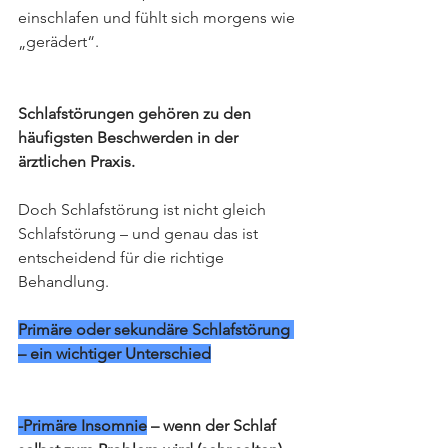
einschlafen und fühlt sich morgens wie 
„gerädert“.
Schlafstörungen gehören zu den 
häufigsten Beschwerden in der 
ärztlichen Praxis.
Doch Schlafstörung ist nicht gleich 
Schlafstörung – und genau das ist 
entscheidend für die richtige 
Behandlung.
Primäre oder sekundäre Schlafstörung 
– ein wichtiger Unterschied
-Primäre Insomnie
 – wenn der Schlaf 