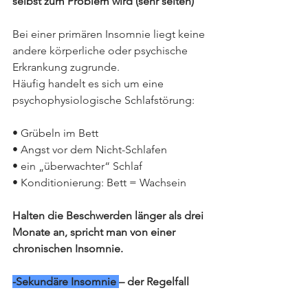
selbst zum Problem wird (sehr selten)
Bei einer primären Insomnie liegt keine 
andere körperliche oder psychische 
Erkrankung zugrunde. 
Häufig handelt es sich um eine 
psychophysiologische Schlafstörung:
• Grübeln im Bett
• Angst vor dem Nicht-Schlafen
• ein „überwachter“ Schlaf
• Konditionierung: Bett = Wachsein
Halten die Beschwerden länger als drei 
Monate an, spricht man von einer 
chronischen Insomnie.
-Sekundäre Insomnie 
– der Regelfall