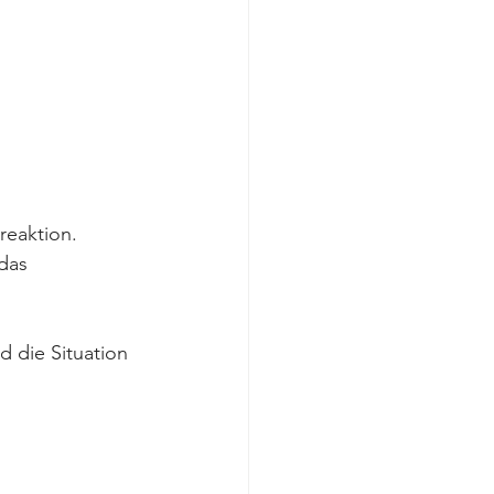
reaktion. 
das 
 die Situation 