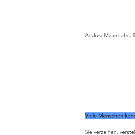
Andrea Maierhofer, 8.
Viele Menschen kenn
Sie verzeihen, verst