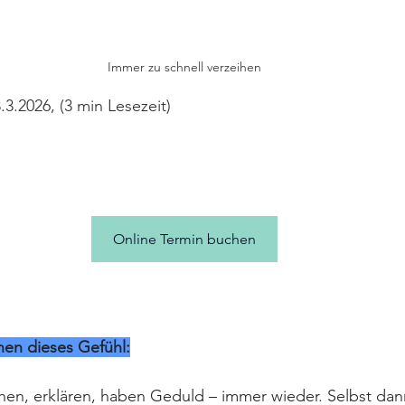
Immer zu schnell verzeihen
3.2026, (3 min Lesezeit)
Online Termin buchen
en dieses Gefühl:
ehen, erklären, haben Geduld – immer wieder. Selbst dan