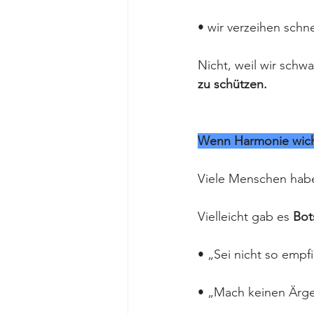
• wir verzeihen schne
Nicht, weil wir schw
zu schützen.
Wenn Harmonie wicht
Viele Menschen haben
Vielleicht gab es 
Bot
• „Sei nicht so empfi
• „Mach keinen Ärge