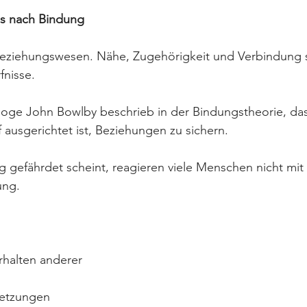
is nach Bindung
Beziehungswesen. Nähe, Zugehörigkeit und Verbindung 
nisse.
loge John Bowlby beschrieb in der Bindungstheorie, das
ausgerichtet ist, Beziehungen zu sichern. 
gefährdet scheint, reagieren viele Menschen nicht mit 
ung.
erhalten anderer
rletzungen