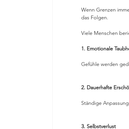
Wenn Grenzen immer 
das Folgen.
Viele Menschen beri
1. Emotionale Taubh
Gefühle werden gedä
2. Dauerhafte Ersch
Ständige Anpassung a
3. Selbstverlust