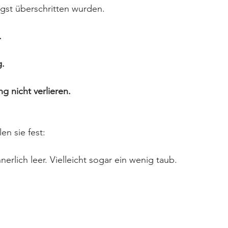
gst überschritten wurden.
.
g.
g nicht verlieren.
en sie fest:
nnerlich leer. Vielleicht sogar ein wenig taub.