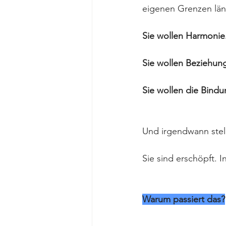
eigenen Grenzen län
Sie wollen Harmonie
Sie wollen Beziehun
Sie wollen die Bindun
Und irgendwann stell
Sie sind erschöpft. I
Warum passiert das?