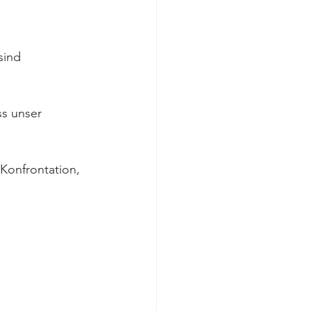
sind 
s unser 
Konfrontation, 