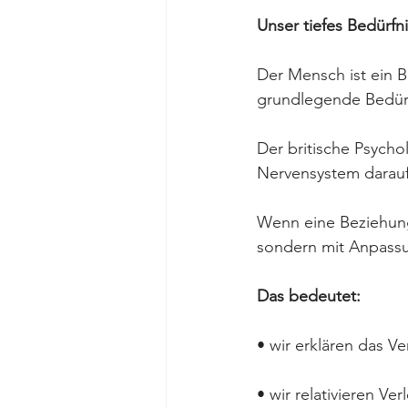
Unser tiefes Bedürfn
Der Mensch ist ein 
grundlegende Bedürf
Der britische Psycho
Nervensystem darauf 
Wenn eine Beziehung 
sondern mit Anpass
Das bedeutet:
• wir erklären das V
• wir relativieren Ve