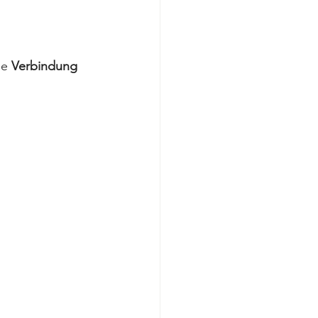
ie 
Verbindung 