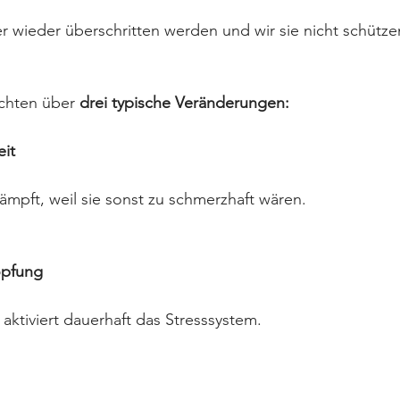
wieder überschritten werden und wir sie nicht schütze
chten über 
drei typische Veränderungen:
eit
mpft, weil sie sonst zu schmerzhaft wären.
öpfung
ktiviert dauerhaft das Stresssystem.