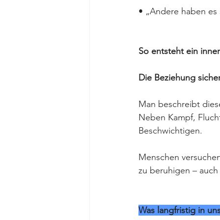
• „Andere haben es 
So entsteht ein inne
Die Beziehung sicher
Man beschreibt dies
Neben Kampf, Flucht 
Beschwichtigen.
Menschen versuchen d
zu beruhigen – auch
Was langfristig in un