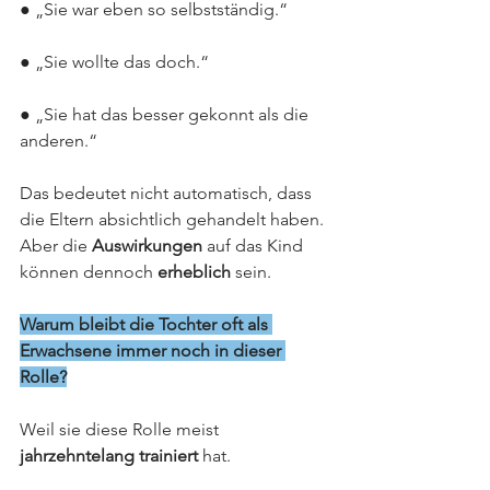
● „Sie war eben so selbstständig.“
● „Sie wollte das doch.“
● „Sie hat das besser gekonnt als die 
anderen.“
Das bedeutet nicht automatisch, dass 
die Eltern absichtlich gehandelt haben. 
Aber die 
Auswirkungen
 auf das Kind 
können dennoch 
erheblich
 sein.
Warum bleibt die Tochter oft als 
Erwachsene immer noch in dieser 
Rolle?
Weil sie diese Rolle meist 
jahrzehntelang trainiert 
hat.