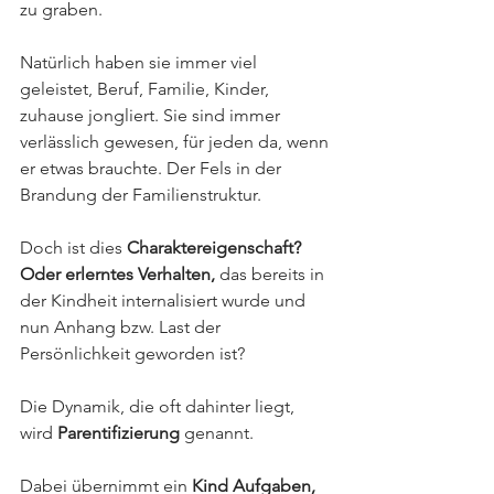
zu graben.
Natürlich haben sie immer viel 
geleistet, Beruf, Familie, Kinder, 
zuhause jongliert. Sie sind immer 
verlässlich gewesen, für jeden da, wenn 
er etwas brauchte. Der Fels in der 
Brandung der Familienstruktur. 
Doch ist dies 
Charaktereigenschaft? 
Oder erlerntes Verhalten,
 das bereits in 
der Kindheit internalisiert wurde und 
nun Anhang bzw. Last der 
Persönlichkeit geworden ist?
Die Dynamik, die oft dahinter liegt, 
wird
 Parentifizierung 
genannt. 
Dabei übernimmt ein 
Kind Aufgaben, 