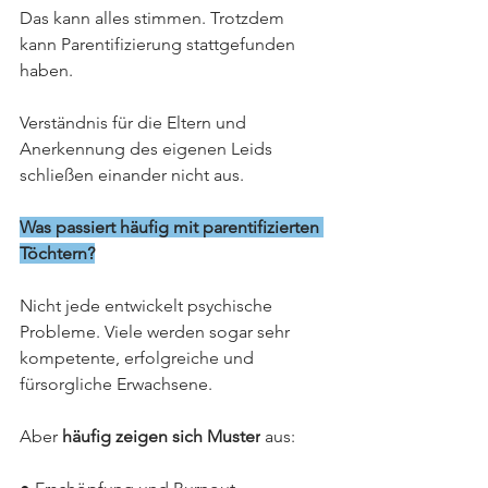
Das kann alles stimmen. Trotzdem 
kann Parentifizierung stattgefunden 
haben.
Verständnis für die Eltern und 
Anerkennung des eigenen Leids 
schließen einander nicht aus.
Was passiert häufig mit parentifizierten 
Töchtern?
Nicht jede entwickelt psychische 
Probleme. Viele werden sogar sehr 
kompetente, erfolgreiche und 
fürsorgliche Erwachsene.
Aber 
häufig zeigen sich Muster
 aus: