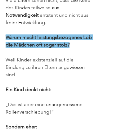
Viele Eltern sehen nicht, dass die Reife 
des Kindes teilweise 
aus 
Notwendigkeit 
entsteht und nicht aus 
freier Entwicklung.
Warum macht leistungsbezogenes Lob 
die Mädchen oft sogar stolz?
Weil Kinder existenziell auf die 
Bindung zu ihren Eltern angewiesen 
sind.
Ein Kind denkt nicht:
„Das ist aber eine unangemessene 
Rollenverschiebung!“
Sondern eher: