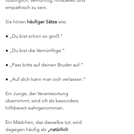
fürsorglich, vernünftig, hilfsbereit und 
empathisch zu sein.
Sie hören 
häufiger Sätze
 wie:
● „Du bist schon so groß.“
● „Du bist die Vernünftige.“
● „Pass bitte auf deinen Bruder auf.“
● „Auf dich kann man sich verlassen.“
Ein Junge, der Verantwortung 
übernimmt, wird oft als besonders 
hilfsbereit wahrgenommen. 
Ein Mädchen, das dasselbe tut, wird 
dagegen häufig als 
„natürlich 