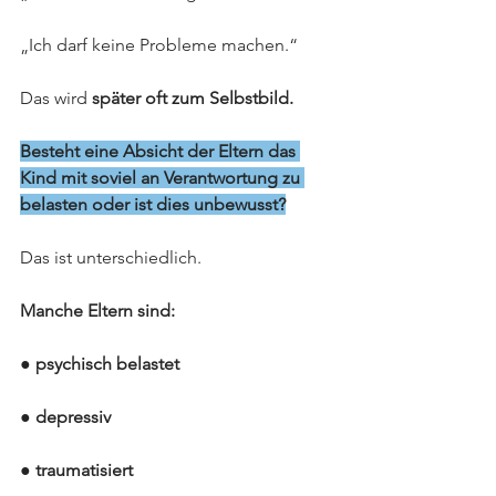
„Ich darf keine Probleme machen.“
Das wird 
später oft zum Selbstbild.
Besteht eine Absicht der Eltern das 
Kind mit soviel an Verantwortung zu 
belasten oder ist dies unbewusst?
Das ist unterschiedlich. 
Manche Eltern sind:
● psychisch belastet
● depressiv
● traumatisiert