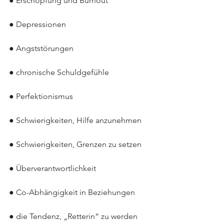
● Erschöpfung und Burnout
● Depressionen
● Angststörungen
● chronische Schuldgefühle
● Perfektionismus
● Schwierigkeiten, Hilfe anzunehmen
● Schwierigkeiten, Grenzen zu setzen
● Überverantwortlichkeit
● Co-Abhängigkeit in Beziehungen
● die Tendenz, „Retterin“ zu werden