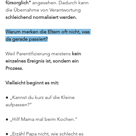
fürsorglich“
 angesehen. Dadurch kann 
die Übernahme von Verantwortung 
schleichend normalisiert werden.
Warum merken die Eltern oft nicht, was 
da gerade passiert?
Weil Parentifizierung meistens 
kein 
einzelnes Ereignis ist, sondern ein 
Prozess.
Vielleicht beginnt es mit:
● „Kannst du kurz auf die Kleine 
aufpassen?“
● „Hilf Mama mal beim Kochen.“
● „Erzähl Papa nicht, wie schlecht es 