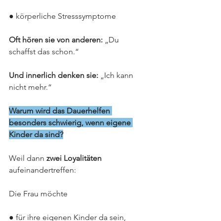
● körperliche Stresssymptome
Oft hören sie von anderen: 
„Du 
schaffst das schon.“
Und innerlich denken sie: 
„Ich kann 
nicht mehr.“
Warum wird das Dauerhelfen 
besonders schwierig, wenn eigene 
Kinder da sind?
Weil dann 
zwei Loyalitäten 
aufeinandertreffen:
Die Frau möchte
● für ihre eigenen Kinder da sein,