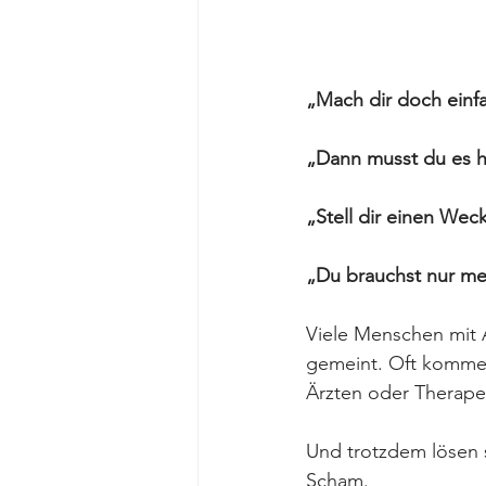
„Mach dir doch einfa
„Dann musst du es ha
„Stell dir einen Weck
„Du brauchst nur meh
Viele Menschen mit 
gemeint. Oft kommen
Ärzten oder Therape
Und trotzdem lösen si
Scham.