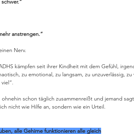
 schwer.“
mehr anstrengen.“
 einen Nerv.
DHS kämpfen seit ihrer Kindheit mit dem Gefühl, irgend
chaotisch, zu emotional, zu langsam, zu unzuverlässig, zu 
viel“.
ohnehin schon täglich zusammenreißt und jemand sagt
sich nicht wie Hilfe an, sondern wie ein Urteil.
ben, alle Gehirne funktionieren alle gleich