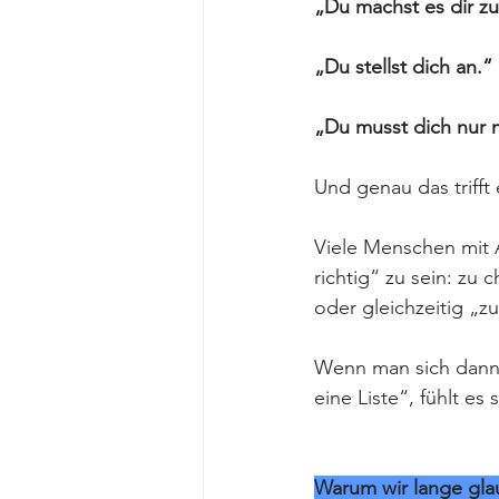
„Du machst es dir zu
„Du stellst dich an.“
„Du musst dich nur 
Und genau das trifft
Viele Menschen mit A
richtig“ zu sein: zu 
oder gleichzeitig „zu 
Wenn man sich dann 
eine Liste“, fühlt es 
Warum wir lange glau