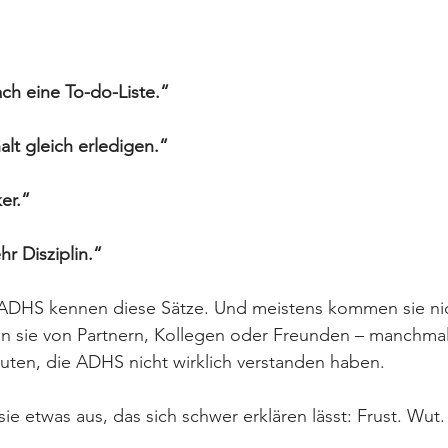
ch eine To-do-Liste.“
lt gleich erledigen.“
er.“
r Disziplin.“
ADHS kennen diese Sätze. Und meistens kommen sie ni
 sie von Partnern, Kollegen oder Freunden – manchmal
uten, die ADHS nicht wirklich verstanden haben.
e etwas aus, das sich schwer erklären lässt: Frust. Wut. 