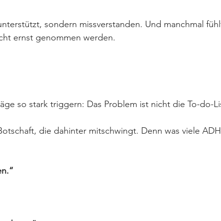
 unterstützt, sondern missverstanden. Und manchmal fühlt
icht ernst genommen werden.
ge so stark triggern: Das Problem ist nicht die To-do-Li
Botschaft, die dahinter mitschwingt. Denn was viele ADH
en.“