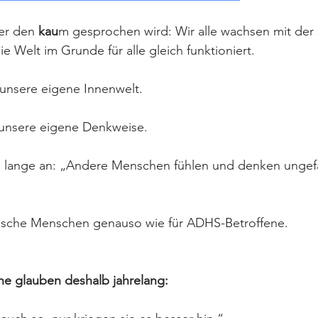
er den 
kau
m gesprochen wird: Wir alle wachsen mit der s
e Welt im Grunde für alle gleich funktioniert.
 unsere eigene Innenwelt.
unsere eigene Denkweise.
lange an: „Andere Menschen fühlen und denken ungefä
ypische Menschen genauso wie für ADHS-Betroffene.
ne glauben deshalb jahrelang: