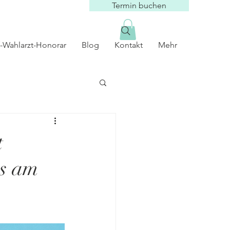
Termin buchen
-Wahlarzt-Honorar
Blog
Kontakt
Mehr
t
ps am