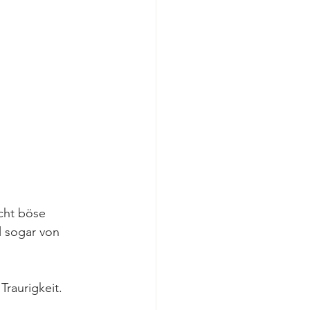
cht böse 
 sogar von 
Traurigkeit. 