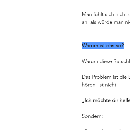
Man fühlt sich nicht
an, als würde man n
Warum ist das so?
Warum diese Ratschlä
Das Problem ist die 
hören, ist nicht:
„Ich möchte dir helf
Sondern: