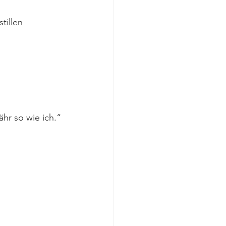
tillen 
hr so wie ich.“