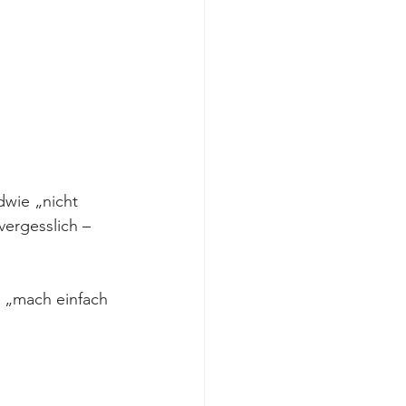
wie „nicht 
vergesslich – 
 „mach einfach 