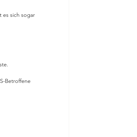
 es sich sogar 
ste.
S-Betroffene 