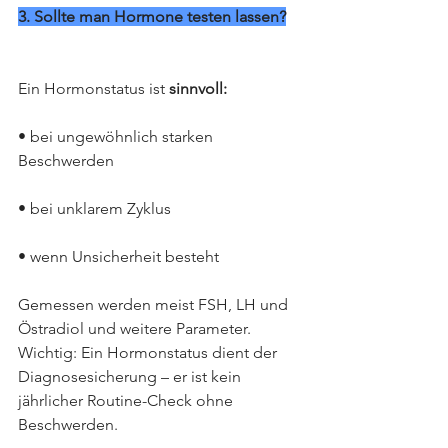
3. Sollte man Hormone testen lassen?
Ein Hormonstatus ist 
sinnvoll:
• bei ungewöhnlich starken 
Beschwerden
• bei unklarem Zyklus
• wenn Unsicherheit besteht
Gemessen werden meist FSH, LH und 
Östradiol und weitere Parameter. 
Wichtig: Ein Hormonstatus dient der 
Diagnosesicherung – er ist kein 
jährlicher Routine-Check ohne 
Beschwerden.