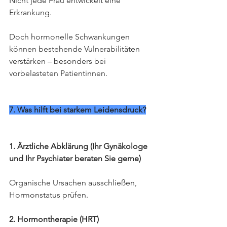
Nicht jede Frau entwickelt eine 
Erkrankung. 
Doch hormonelle Schwankungen 
können bestehende Vulnerabilitäten 
verstärken – besonders bei 
vorbelasteten Patientinnen.
7. Was hilft bei starkem Leidensdruck?
1. Ärztliche Abklärung (Ihr Gynäkologe 
und Ihr Psychiater beraten Sie gerne)
Organische Ursachen ausschließen, 
Hormonstatus prüfen.
2. Hormontherapie (HRT)