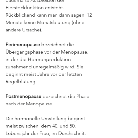
dauerhafte Ausbleiben der 
Eierstockfunktion entsteht. 
Rückblickend kann man dann sagen: 12 
Monate keine Monatsblutung (ohne 
andere Ursache).
Perimenopause 
bezeichnet die 
Übergangsphase vor der Menopause, 
in der die Hormonproduktion 
zunehmend unregelmäßig wird. Sie 
beginnt meist Jahre vor der letzten 
Regelblutung.
Postmenopause
 bezeichnet die Phase 
nach der Menopause.
Die hormonelle Umstellung beginnt 
meist zwischen  dem 40. und 50. 
Lebensjahr der Frau, im Durchschnitt 