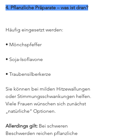
4. Pflanzliche Präparate – was ist dran?
Häufig eingesetzt werden:
• Mönchspfeffer
• Soja-Isoflavone
• Traubensilberkerze
Sie können bei milden Hitzewallungen 
oder Stimmungsschwankungen helfen. 
Viele Frauen wünschen sich zunächst 
„natürliche“ Optionen.
Allerdings gilt: 
Bei schweren 
Beschwerden reichen pflanzliche 