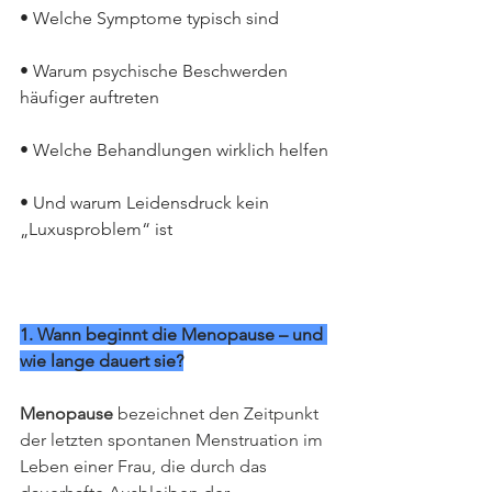
• Welche Symptome typisch sind
• Warum psychische Beschwerden 
häufiger auftreten
• Welche Behandlungen wirklich helfen
• Und warum Leidensdruck kein 
„Luxusproblem“ ist
1. Wann beginnt die Menopause – und 
wie lange dauert sie?
Menopause
 bezeichnet den Zeitpunkt 
der letzten spontanen Menstruation im 
Leben einer Frau, die durch das 