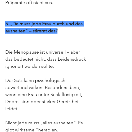
Präparate oft nicht aus.
5. „Da muss jede Frau durch und das 
aushalten“ – stimmt das?
Die Menopause ist universell – aber 
das bedeutet nicht, dass Leidensdruck 
ignoriert werden sollte.
Der Satz kann psychologisch 
abwertend wirken. Besonders dann, 
wenn eine Frau unter Schlaflosigkeit, 
Depression oder starker Gereiztheit 
leidet.
Nicht jede muss „alles aushalten“. Es 
gibt wirksame Therapien.