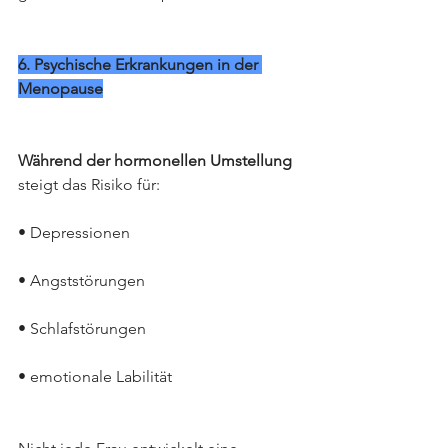
6. Psychische Erkrankungen in der 
Menopause
Während der hormonellen Umstellung
steigt das Risiko für:
• Depressionen
• Angststörungen
• Schlafstörungen
• emotionale Labilität