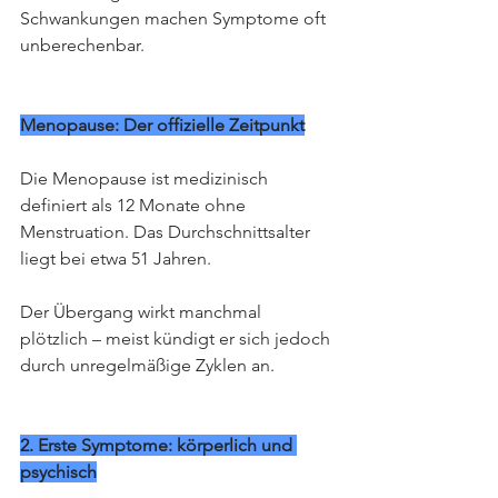
Schwankungen machen Symptome oft 
unberechenbar.
Menopause: Der offizielle Zeitpunkt
Die Menopause ist medizinisch 
definiert als 12 Monate ohne 
Menstruation. Das Durchschnittsalter 
liegt bei etwa 51 Jahren.
Der Übergang wirkt manchmal 
plötzlich – meist kündigt er sich jedoch 
durch unregelmäßige Zyklen an.
2. Erste Symptome: körperlich und 
psychisch